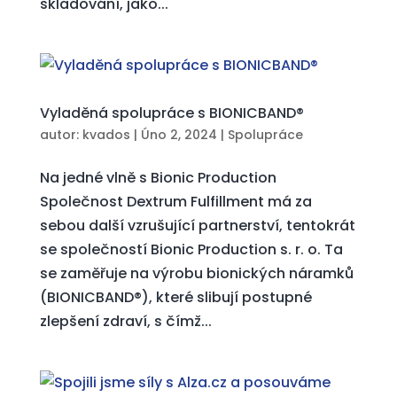
skladování, jako...
Vyladěná spolupráce s BIONICBAND®
autor:
kvados
|
Úno 2, 2024
|
Spolupráce
Na jedné vlně s Bionic Production
Společnost Dextrum Fulfillment má za
sebou další vzrušující partnerství, tentokrát
se společností Bionic Production s. r. o. Ta
se zaměřuje na výrobu bionických náramků
(BIONICBAND®), které slibují postupné
zlepšení zdraví, s čímž...