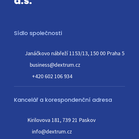
a.s.
Sídlo společnosti
Janáčkovo nábřeží 1153/13, 150 00 Praha 5
business@dextrum.cz
+420 602 106 934
Kancelář a korespondenční adresa
Kirilovova 181, 739 21 Paskov
info@dextrum.cz