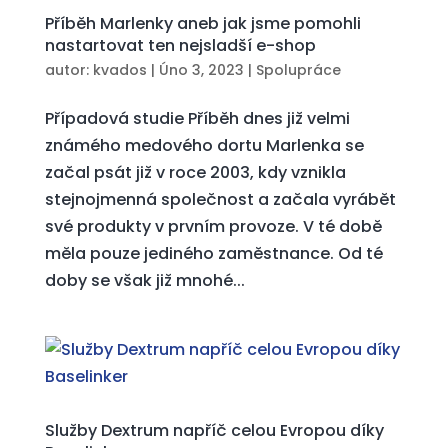
Příběh Marlenky aneb jak jsme pomohli
nastartovat ten nejsladší e-shop
autor:
kvados
|
Úno 3, 2023
|
Spolupráce
Případová studie Příběh dnes již velmi
známého medového dortu Marlenka se
začal psát již v roce 2003, kdy vznikla
stejnojmenná společnost a začala vyrábět
své produkty v prvním provoze. V té době
měla pouze jediného zaměstnance. Od té
doby se však již mnohé...
Služby Dextrum napříč celou Evropou díky