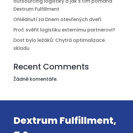
outsourcing logistiky a jak s tím pomáhá
Dextrum Fulfillment
Ohlédnutí za Dnem otevřených dveří
Proč svěřit logistiku externímu partnerovi?
Dost bylo ležáků: Chytrá optimalizace
skladu
Recent Comments
Žádné komentáře.
Dextrum Fulfillment,