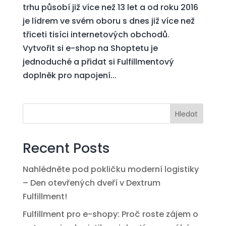
trhu působí již více než 13 let a od roku 2016
je lídrem ve svém oboru s dnes již více než
třiceti tisíci internetových obchodů.
Vytvořit si e-shop na Shoptetu je
jednoduché a přidat si Fulfillmentový
doplněk pro napojení...
Hledat
Recent Posts
Nahlédněte pod pokličku moderní logistiky
– Den otevřených dveří v Dextrum
Fulfillment!
Fulfillment pro e-shopy: Proč roste zájem o