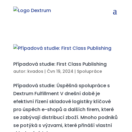
Případová studie: First Class Publishing
autor:
kvados
|
Čvn 19, 2024
|
Spolupráce
Případová studie: Úspěšná spolupráce s
Dextrum Fulfillment V dnešní době je
efektivní řízení skladové logistiky klíčové
pro úspěch e-shopů a dalších firem, které
se zabývají distribucí zboží. Mnoho podniků
se potýká s výzvami, které přináší vlastní