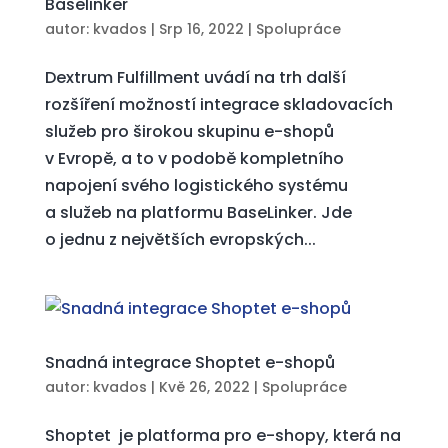
Baselinker
autor:
kvados
|
Srp 16, 2022
|
Spolupráce
Dextrum Fulfillment uvádí na trh další
rozšíření možností integrace skladovacích
služeb pro širokou skupinu e-shopů
v Evropě, a to v podobě kompletního
napojení svého logistického systému
a služeb na platformu BaseLinker. Jde
o jednu z největších evropských...
Snadná integrace Shoptet e-shopů
autor:
kvados
|
Kvě 26, 2022
|
Spolupráce
Shoptet je platforma pro e-shopy, která na