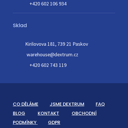
+420 602 106 934
Sklad
Kirilovova 181, 739 21 Paskov
warehouse@dextrum.cz
+420 602 743 119
CO DĚLÁME
JSME DEXTRUM
FAQ
BLOG
KONTAKT
OBCHODNÍ
PODMÍNKY
GDPR