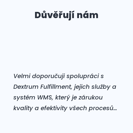
Důvěřují nám
Velmi doporučuji spolupráci s
Dextrum Fulfillment, jejich služby a
systém WMS, který je zárukou
kvality a efektivity všech procesů…