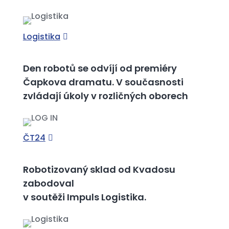
Logistika
Den robotů se odvíjí od premiéry
Čapkova dramatu. V současnosti
zvládají úkoly v rozličných oborech
ČT24
Robotizovaný sklad od Kvadosu
zabodoval
v soutěži Impuls Logistika.