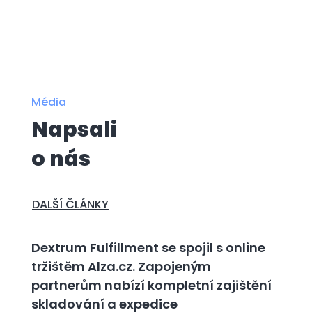
Média
Napsali
o nás
DALŠÍ ČLÁNKY
Dextrum Fulfillment se spojil s online
tržištěm Alza.cz. Zapojeným
partnerům nabízí kompletní zajištění
skladování a expedice