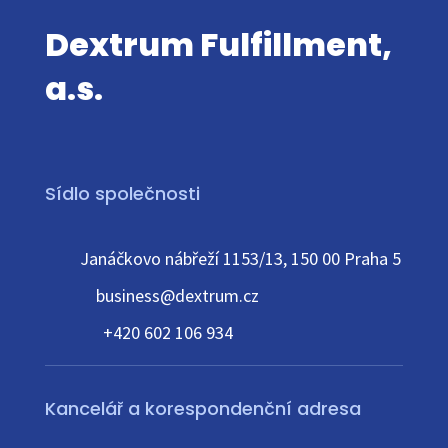
Dextrum Fulfillment,
a.s.
Sídlo společnosti
Janáčkovo nábřeží 1153/13, 150 00 Praha 5
business@dextrum.cz
+420 602 106 934
Kancelář a korespondenční adresa