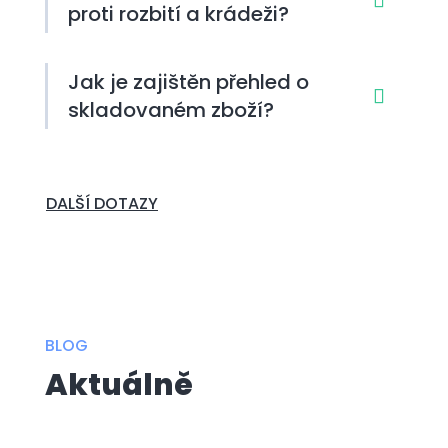
proti rozbití a krádeži?
Jak je zajištěn přehled o
skladovaném zboží?
DALŠÍ DOTAZY
BLOG
Aktuálně