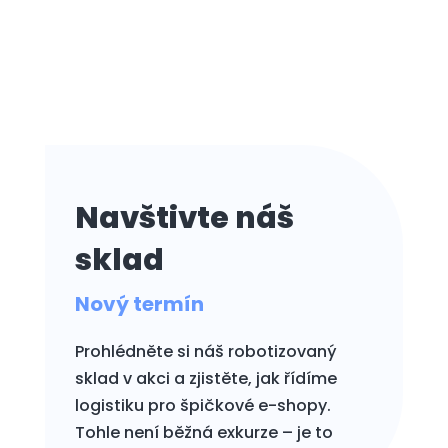
Pravidelný reporting
Navštivte náš
sklad
Nový termín
Prohlédněte si náš robotizovaný
sklad v akci a zjistěte, jak řídíme
logistiku pro špičkové e-shopy.
Tohle není běžná exkurze – je to