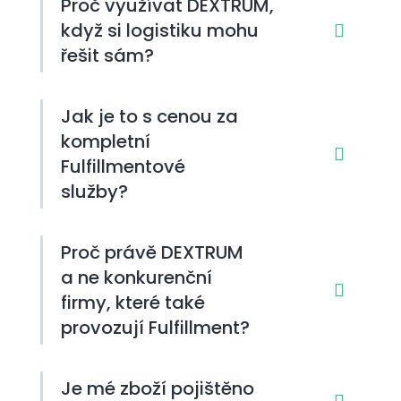
Proč využívat DEXTRUM,
když si logistiku mohu
řešit sám?
Jak je to s cenou za
kompletní
Fulfillmentové
služby?
Proč právě DEXTRUM
a ne konkurenční
firmy, které také
provozují Fulfillment?
Je mé zboží pojištěno