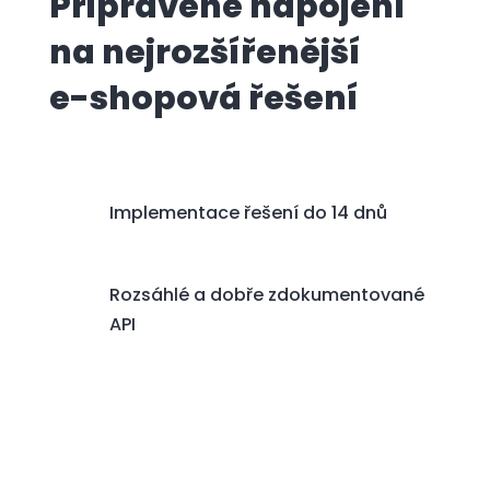
Připravené napojení
na nejrozšířenější
e-shopová řešení
Implementace řešení do 14 dnů
Rozsáhlé a dobře zdokumentované
API