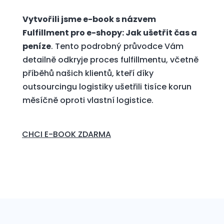
Vytvořili jsme e-book s názvem
Fulfillment pro e-shopy: Jak ušetřit čas a
peníze
. Tento podrobný průvodce Vám
detailně odkryje proces fulfillmentu, včetně
příběhů našich klientů, kteří díky
outsourcingu logistiky ušetřili tisíce korun
měsíčně oproti vlastní logistice.
CHCI E-BOOK ZDARMA