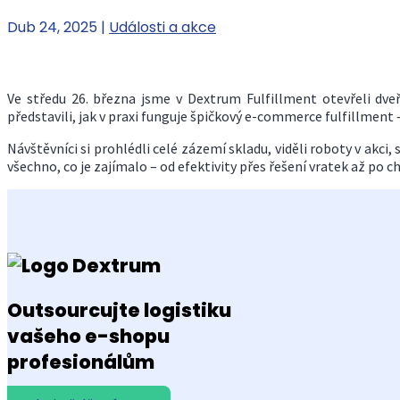
Dub 24, 2025
|
Události a akce
Ve středu 26. března jsme v Dextrum Fulfillment otevřeli dv
představili, jak v praxi funguje špičkový e-commerce fulfillment
Návštěvníci si prohlédli celé zázemí skladu, viděli roboty v akc
všechno, co je zajímalo – od efektivity přes řešení vratek až po 
Outsourcujte logistiku
vašeho e-shopu
profesionálům