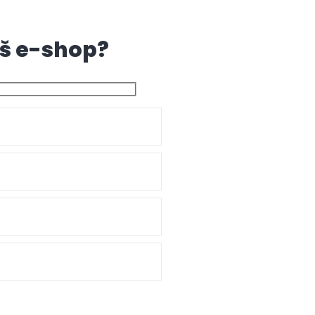
áš e-shop?