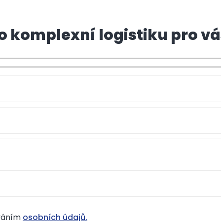
o komplexní logistiku pro v
ováním
osobních údajů.