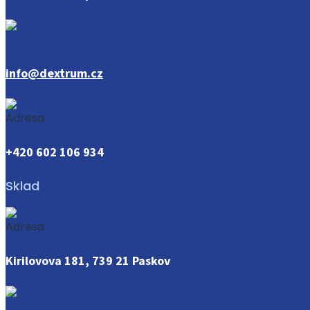
info@dextrum.cz
+420 602 106 934
Sklad
Kirilovova 181, 739 21 Paskov