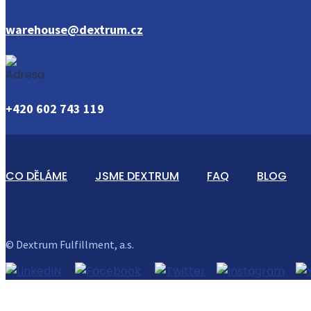
warehouse@dextrum.cz
+420 602 743 119
CO DĚLÁME
JSME DEXTRUM
FAQ
BLOG
© Dextrum Fulfillment, a.s.