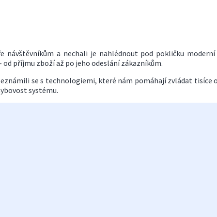
eře návštěvníkům a nechali je nahlédnout pod pokličku moderní
 – od příjmu zboží až po jeho odeslání zákazníkům.
i, seznámili se s technologiemi, které nám pomáhají zvládat tisíce
chybovost systému.