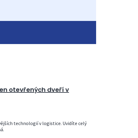
en otevřených dveří v
jších technologií v logistice. Uvidíte celý
á.