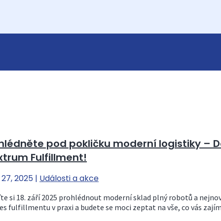
lédněte pod pokličku moderní logistiky – D
trum Fulfillment!
 27, 2025
|
Události a akce
ďte si 18. září 2025 prohlédnout moderní sklad plný robotů a nejnově
es fulfillmentu v praxi a budete se moci zeptat na vše, co vás zajím