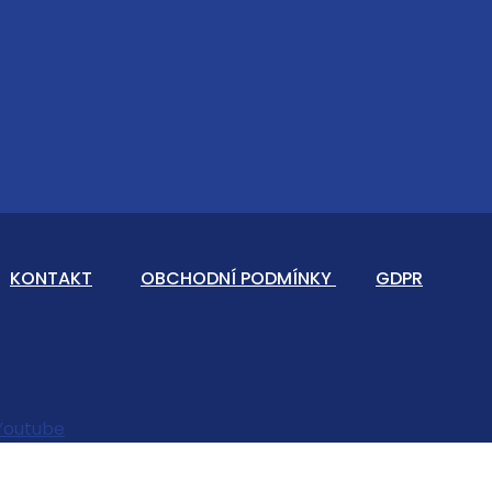
KONTAKT
OBCHODNÍ PODMÍNKY
GDPR