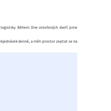
 logistiky. Během Dne otevřených dveří jsme
 objednávek denně, a měli prostor zeptat se na