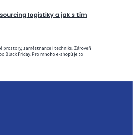
ourcing logistiky a jak s tím
é prostory, zaměstnance i techniku. Zároveň
ebo Black Friday. Pro mnoho e-shopů je to