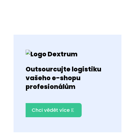
Outsourcujte logistiku
vašeho e-shopu
profesionálům
Chci vědět více