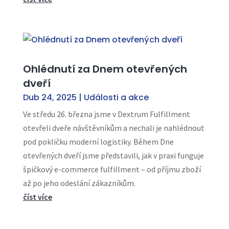
Ohlédnutí za Dnem otevřených
dveří
Dub 24, 2025
|
Události a akce
Ve středu 26. března jsme v Dextrum Fulfillment
otevřeli dveře návštěvníkům a nechali je nahlédnout
pod pokličku moderní logistiky. Během Dne
otevřených dveří jsme představili, jak v praxi funguje
špičkový e-commerce fulfillment – od příjmu zboží
až po jeho odeslání zákazníkům.
číst více