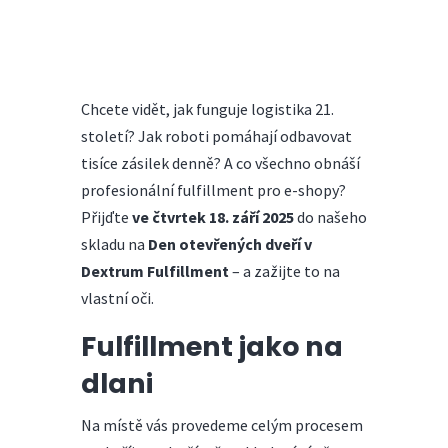
Chcete vidět, jak funguje logistika 21.
století? Jak roboti pomáhají odbavovat
tisíce zásilek denně? A co všechno obnáší
profesionální fulfillment pro e-shopy?
Přijďte
ve čtvrtek 18. září 2025
do našeho
skladu na
Den otevřených dveří v
Dextrum Fulfillment
– a zažijte to na
vlastní oči.
Fulfillment jako na
dlani
Na místě vás provedeme celým procesem