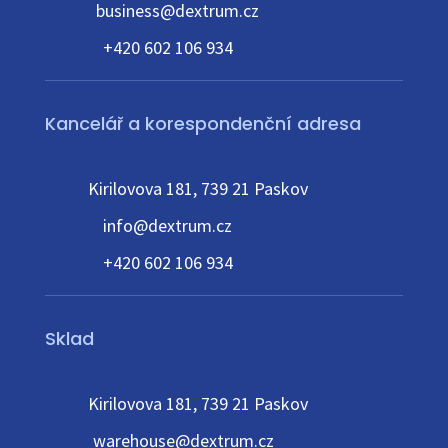
business@dextrum.cz
+420 602 106 934
Kancelář a korespondenční adresa
Kirilovova 181, 739 21 Paskov
info@dextrum.cz
+420 602 106 934
Sklad
Kirilovova 181, 739 21 Paskov
warehouse@dextrum.cz