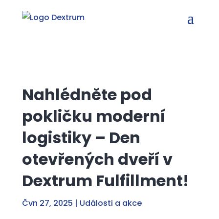
Nahlédněte pod
pokličku moderní
logistiky – Den
otevřených dveří v
Dextrum Fulfillment!
Čvn 27, 2025
|
Události a akce