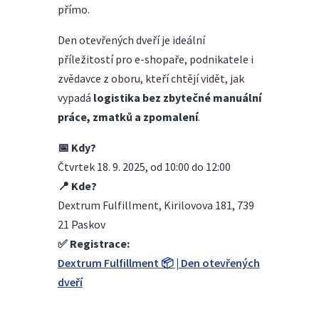
přímo.
Den otevřených dveří je ideální
příležitostí pro e-shopaře, podnikatele i
zvědavce z oboru, kteří chtějí vidět, jak
vypadá
logistika bez zbytečné manuální
práce, zmatků a zpomalení
.
📅
Kdy?
Čtvrtek 18. 9. 2025, od 10:00 do 12:00
📍
Kde?
Dextrum Fulfillment, Kirilovova 181, 739
21 Paskov
✅
Registrace:
Dextrum Fulfillment 📦 | Den otevřených
dveří