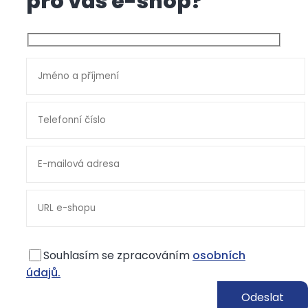
pro váš e-shop?
Souhlasím se zpracováním
osobních
údajů.