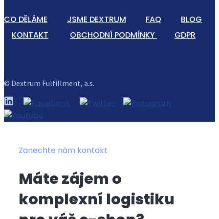
CO DĚLÁME
JSME DEXTRUM
FAQ
BLOG
KONTAKT
OBCHODNÍ PODMÍNKY
GDPR
© Dextrum Fulfillment, a.s.
Zanechte nám kontakt
Máte zájem o
komplexní logistiku