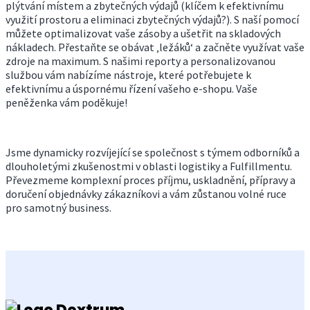
plýtvání místem a zbytečných výdajů (klíčem k efektivnímu
využití prostoru a eliminaci zbytečných výdajů?). S naší pomocí
můžete optimalizovat vaše zásoby a ušetřit na skladových
nákladech. Přestaňte se obávat ‚ležáků‘ a začněte využívat vaše
zdroje na maximum. S našimi reporty a personalizovanou
službou vám nabízíme nástroje, které potřebujete k
efektivnímu a úspornému řízení vašeho e-shopu. Vaše
peněženka vám poděkuje!
Jsme dynamicky rozvíjející se společnost s týmem odborníků a
dlouholetými zkušenostmi v oblasti logistiky a Fulfillmentu.
Převezmeme komplexní proces příjmu, uskladnění, přípravy a
doručení objednávky zákazníkovi a vám zůstanou volné ruce
pro samotný business.