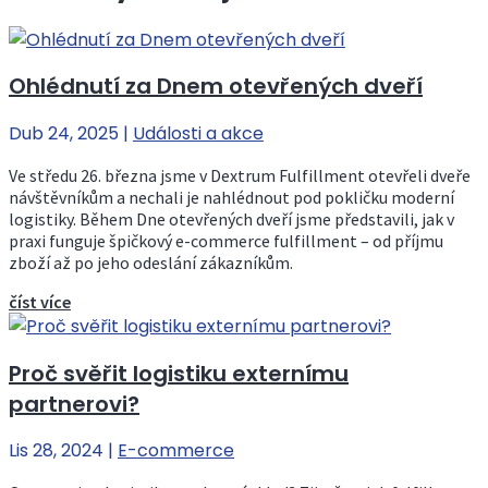
Ohlédnutí za Dnem otevřených dveří
Dub 24, 2025
|
Události a akce
Ve středu 26. března jsme v Dextrum Fulfillment otevřeli dveře
návštěvníkům a nechali je nahlédnout pod pokličku moderní
logistiky. Během Dne otevřených dveří jsme představili, jak v
praxi funguje špičkový e-commerce fulfillment – od příjmu
zboží až po jeho odeslání zákazníkům.
číst více
Proč svěřit logistiku externímu
partnerovi?
Lis 28, 2024
|
E-commerce