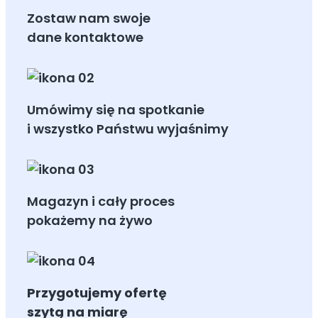
Zostaw nam swoje
dane kontaktowe
Umówimy się na spotkanie
i wszystko Państwu wyjaśnimy
Magazyn i cały proces
pokażemy na żywo
Przygotujemy ofertę
szytą na miarę