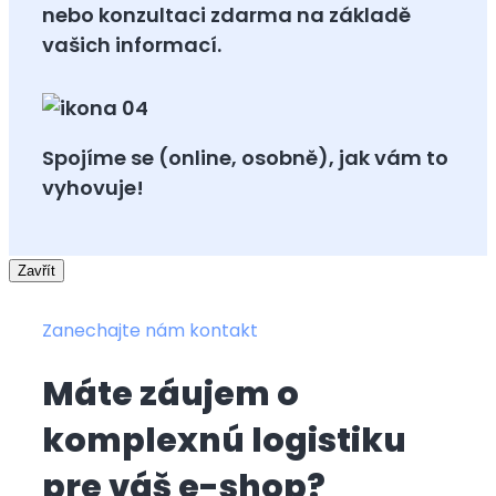
nebo konzultaci zdarma na základě
vašich informací.
Spojíme se (online, osobně), jak vám to
vyhovuje!
Zavřít
Zanechajte nám kontakt
Máte záujem o
komplexnú logistiku
pre váš e-shop?