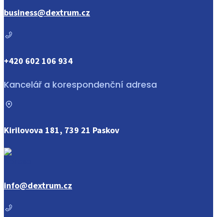
business@dextrum.cz
+420 602 106 934
Kancelář a korespondenční adresa
Kirilovova 181, 739 21 Paskov
info@dextrum.cz