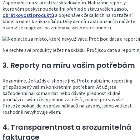
Zapomeňte na starosti se skladováním. Nabízíme reporty,
které vám poskytnou detailní přehled o stavu vašich zásob,
obrátkovosti produktů
a objednávek čekajících na roztažení
křídel a odlet k zákazníkům. Díky denním aktualizacím můžete
okamžitě reagovat na změny ve vašem sortimentu.
Nenechte své produkty ležet na skladu. Proč jsou data a report
3. Reporty na míru vašim potřebám
Rozumíme, že každý e-shop je jiný. Proto nabízíme reporting
přizpůsobený vašim konkrétním potřebám. Ať už jste
každodenní narkoman dat nebo dáváte přednost klidné
procházce svými čísly jednou za měsíc, máme pro vás vše.
Protože pokud jde o správu nákladů na zásoby, jedna velikost
rozhodně nevyhovuje všem.
4. Transparentnost a srozumitelná
fakturace