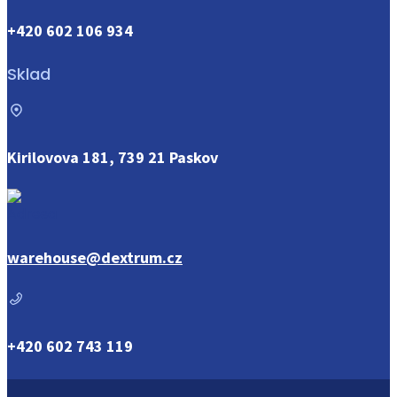
+420 602 106 934
Sklad
Kirilovova 181, 739 21 Paskov
warehouse@dextrum.cz
+420 602 743 119