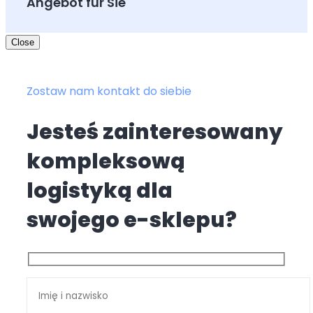
Angebot für Sie
Close
Zostaw nam kontakt do siebie
Jesteś zainteresowany
kompleksową
logistyką dla
swojego e-sklepu?