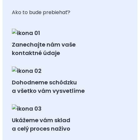
Ako to bude prebiehať?
Zanechajte nám vaše
kontaktné údaje
Dohodneme schôdzku
a všetko vám vysvetlíme
Ukážeme vám sklad
a celý proces naživo