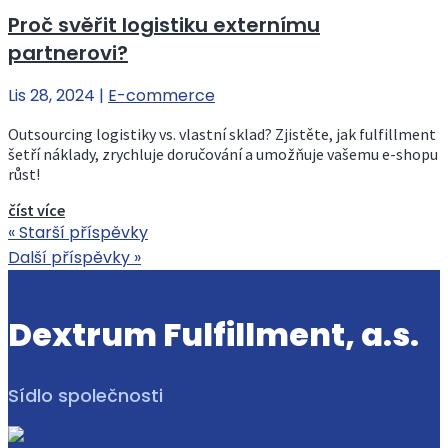
Proč svěřit logistiku externímu
partnerovi?
Lis 28, 2024
|
E-commerce
Outsourcing logistiky vs. vlastní sklad? Zjistěte, jak fulfillment
šetří náklady, zrychluje doručování a umožňuje vašemu e-shopu
růst!
číst více
« Starší příspěvky
Další příspěvky »
Dextrum Fulfillment, a.s.
Sídlo společnosti