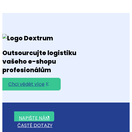
Outsourcujte logistiku
vašeho e-shopu
profesionálům
Chci vědět více
NAPIŠTE NÁM
ČASTÉ DOTAZY