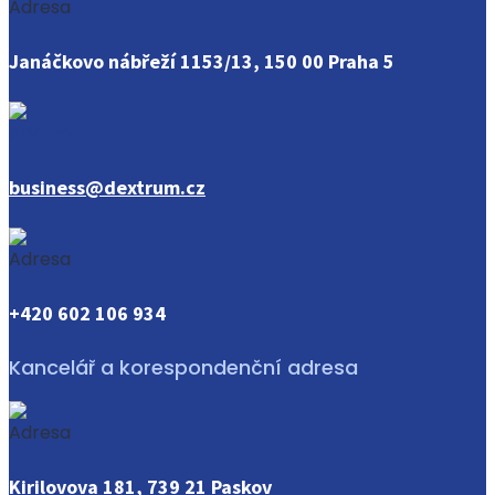
Janáčkovo nábřeží 1153/13, 150 00 Praha 5
business@dextrum.cz
+420 602 106 934
Kancelář a korespondenční adresa
Kirilovova 181, 739 21 Paskov