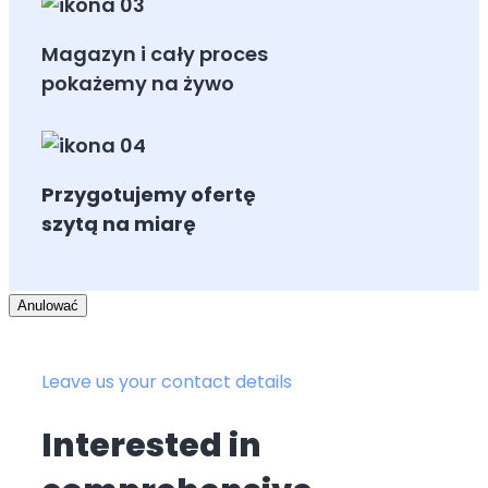
Magazyn i cały proces
pokażemy na żywo
Przygotujemy ofertę
szytą na miarę
Anulować
Leave us your contact details
Interested in