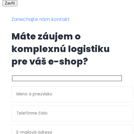
Zavřít
Zanechajte nám kontakt
Máte záujem o
komplexnú logistiku
pre váš e-shop?