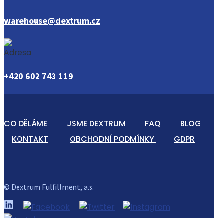
warehouse@dextrum.cz
+420 602 743 119
CO DĚLÁME
JSME DEXTRUM
FAQ
BLOG
KONTAKT
OBCHODNÍ PODMÍNKY
GDPR
© Dextrum Fulfillment, a.s.