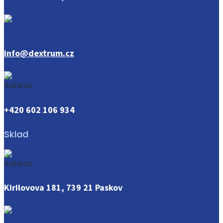
info@dextrum.cz
+420 602 106 934
Sklad
Kirilovova 181, 739 21 Paskov