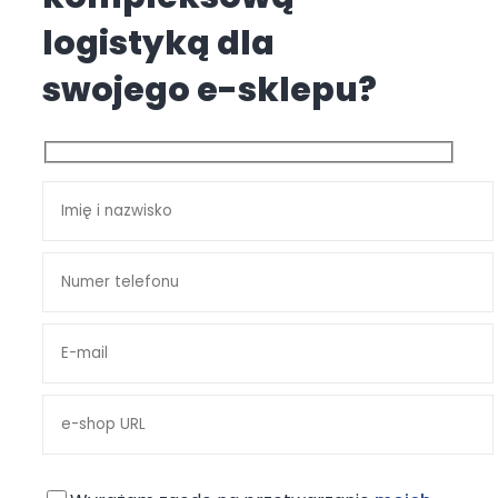
logistyką dla
swojego e-sklepu?