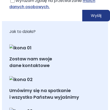
Wyrażam zgodę na przetwarzanie
moich
danych osobowych.
Jak to działa?
Zostaw nam swoje
dane kontaktowe
Umówimy się na spotkanie
i wszystko Państwu wyjaśnimy