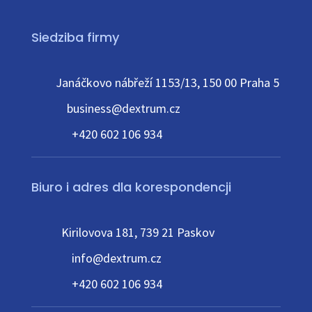
Siedziba firmy
Janáčkovo nábřeží 1153/13, 150 00 Praha 5
business@dextrum.cz
+420 602 106 934
Biuro i adres dla korespondencji
Kirilovova 181, 739 21 Paskov
info@dextrum.cz
+420 602 106 934