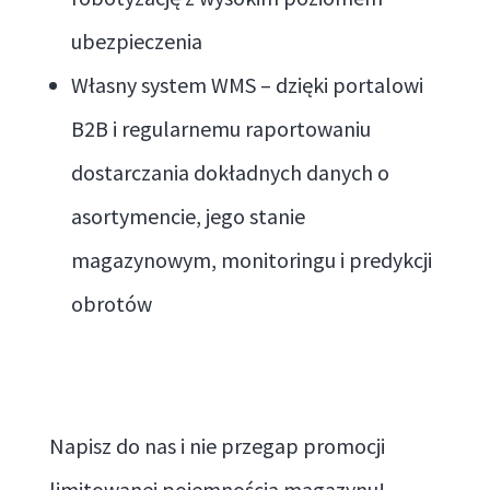
ubezpieczenia
Własny system WMS – dzięki portalowi
B2B i regularnemu raportowaniu
dostarczania dokładnych danych o
asortymencie, jego stanie
magazynowym, monitoringu i predykcji
obrotów
Napisz do nas i nie przegap promocji
limitowanej pojemnością magazynu!