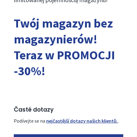
Twój magazyn bez
magazynierów!
Teraz w PROMOCJI
-30%!
CHCI VĚDĚT VÍC
Časté dotazy
Podívejte se na
nejčastější dotazy našich klientů.
.