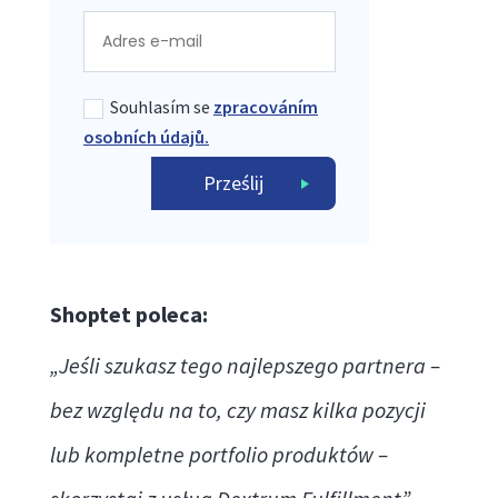
Souhlasím se
zpracováním
osobních údajů.
Prześlij
Shoptet poleca:
„Jeśli szukasz tego najlepszego partnera –
bez względu na to, czy masz kilka pozycji
lub kompletne portfolio produktów –