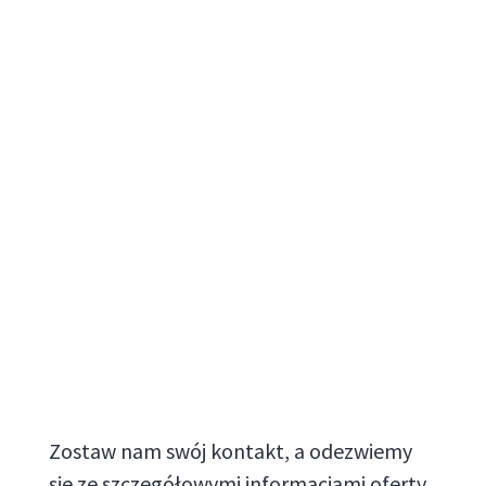
Zostaw nam swój kontakt, a odezwiemy
się ze szczegółowymi informacjami oferty