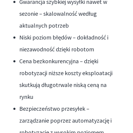
Gwarancja szybkiej wysyłki nawet w
sezonie – skalowalność według
aktualnych potrzeb
Niski poziom błędów – dokładność i
niezawodność dzięki robotom
Cena bezkonkurencyjna – dzięki
robotyzacji niższe koszty eksploatacji
skutkują długotrwale niską ceną na
rynku
Bezpieczeństwo przesyłek –
zarządzanie poprzez automatyzację i
robotyzację z wysokim poziomem