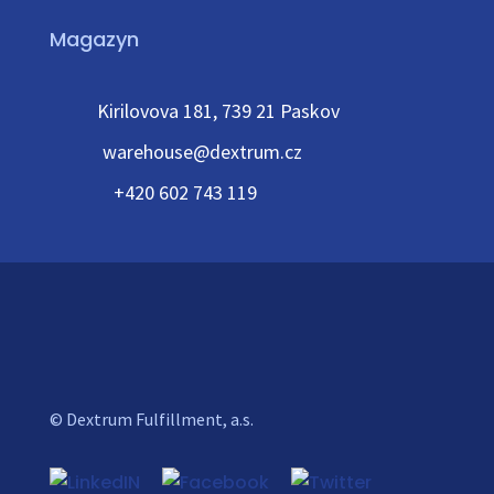
Magazyn
Kirilovova 181, 739 21 Paskov
warehouse@dextrum.cz
+420 602 743 119
© Dextrum Fulfillment, a.s.