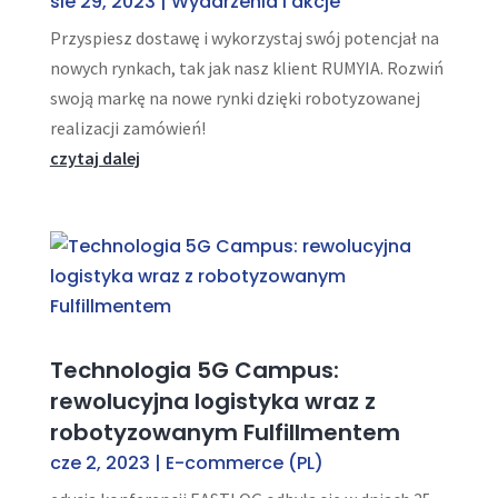
sie 29, 2023
|
Wydarzenia i akcje
Przyspiesz dostawę i wykorzystaj swój potencjał na
nowych rynkach, tak jak nasz klient RUMYIA. Rozwiń
swoją markę na nowe rynki dzięki robotyzowanej
realizacji zamówień!
czytaj dalej
Technologia 5G Campus:
rewolucyjna logistyka wraz z
robotyzowanym Fulfillmentem
cze 2, 2023
|
E-commerce (PL)