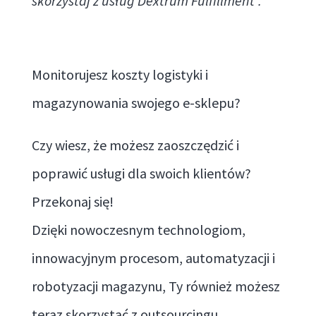
skorzystaj z usług Dextrum Fulfillment”.
Monitorujesz koszty logistyki i
magazynowania swojego e-sklepu?
Czy wiesz, że możesz zaoszczędzić i
poprawić usługi dla swoich klientów?
Przekonaj się!
Dzięki nowoczesnym technologiom,
innowacyjnym procesom, automatyzacji i
robotyzacji magazynu, Ty również możesz
teraz skorzystać z outsourcingu