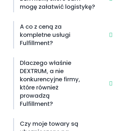
mogę załatwić logistykę?
A co z ceną za
kompletne usługi
Fulfillment?
Dlaczego właśnie
DEXTRUM, a nie
konkurencyjne firmy,
które również
prowadzą
Fulfillment?
Czy moje towary są