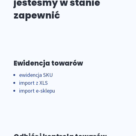
jesteśmy w stanie
zapewnić
Ewidencja towarów
ewidencja SKU
import z XLS
import e-sklepu