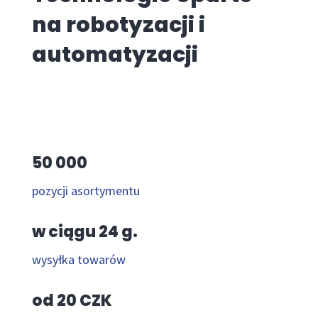
na robotyzacji i
automatyzacji
50 000
pozycji asortymentu
w ciągu 24 g.
wysyłka towarów
od 20 CZK