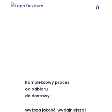
KONTAKT
CHCĘ OFERTĘ
Kompleksowy proces
od odbioru
do dostawy
Wyższa jakość, wydajniejsza i