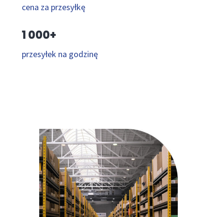
cena za przesyłkę
1 000+
przesyłek na godzinę