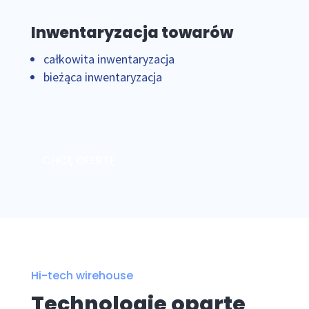
Inwentaryzacja towarów
całkowita inwentaryzacja
bieżąca inwentaryzacja
CHCĘ OFERTĘ
Hi-tech wirehouse
Technologie oparte