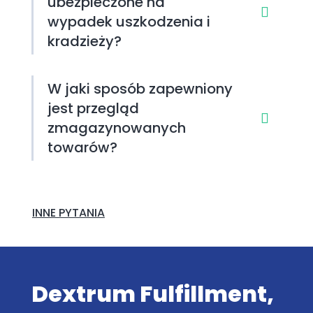
ubezpieczone na
wypadek uszkodzenia i
kradzieży?
W jaki sposób zapewniony
jest przegląd
zmagazynowanych
towarów?
INNE PYTANIA
Dextrum Fulfillment,