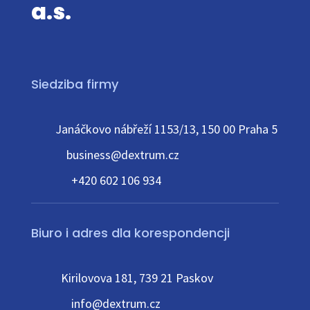
a.s.
Siedziba firmy
Janáčkovo nábřeží 1153/13, 150 00 Praha 5
business@dextrum.cz
+420 602 106 934
Biuro i adres dla korespondencji
Kirilovova 181, 739 21 Paskov
info@dextrum.cz