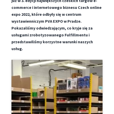
już w 3. edycji największych czeskich targów e-
commerce i internetowego biznesu Czech online
expo 2022, które odbyły się w centrum
wystawienniczym PVA EXPO w Pradze.
Pokazaliśmy odwiedzającym, co kryje się za
usługami zrobotyzowanego Fulfillmentu i
przedstawiliśmy korzystne warunki naszych
usług.