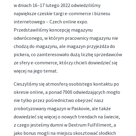
w dniach 16–17 lutego 2022 odwiedziliśmy
największe czeskie targi e-commerce i biznesu
internetowego – Czech online expo.
Przedstawiliśmy koncepcję magazynu
odwróconego, w którym pracownicy magazynu nie
chodzą do magazynu, ale magazyn przyjeżdża do
pickera, co zainteresowało dużą liczbę sprzedawców
ze sfery e-commerce, którzy chcieli dowiedzieć się
więcej na jego temat.
Cieszyliśmy się atmosferą osobistego kontaktu po
okresie online, a ponad 7000 odwiedzających mogło
nie tylko przez pośrednictwo obejrzeć nasz
zrobotyzowany magazyn w Paskovie, ale także
dowiedzieć się więcej o nowych trendach na świecie,
z czego jesteśmy dumni w Dextrum Fulfillment, a
jako bonus mogli na miejscu skosztować słodkich