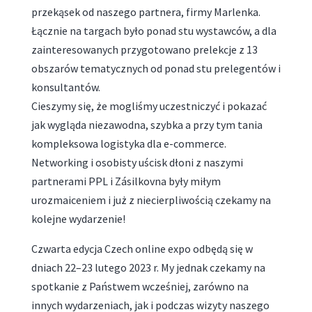
przekąsek od naszego partnera, firmy Marlenka.
Łącznie na targach było ponad stu wystawców, a dla
zainteresowanych przygotowano prelekcje z 13
obszarów tematycznych od ponad stu prelegentów i
konsultantów.
Cieszymy się, że mogliśmy uczestniczyć i pokazać
jak wygląda niezawodna, szybka a przy tym tania
kompleksowa logistyka dla e-commerce.
Networking i osobisty uścisk dłoni z naszymi
partnerami PPL i Zásilkovna były miłym
urozmaiceniem i już z niecierpliwością czekamy na
kolejne wydarzenie!
Czwarta edycja Czech online expo odbędą się w
dniach 22–23 lutego 2023 r. My jednak czekamy na
spotkanie z Państwem wcześniej, zarówno na
innych wydarzeniach, jak i podczas wizyty naszego