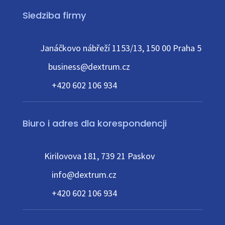
Siedziba firmy
Janáčkovo nábřeží 1153/13, 150 00 Praha 5
business@dextrum.cz
+420 602 106 934
Biuro i adres dla korespondencji
Kirilovova 181, 739 21 Paskov
info@dextrum.cz
+420 602 106 934