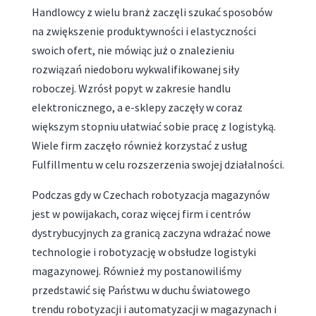
Handlowcy z wielu branż zaczęli szukać sposobów
na zwiększenie produktywności i elastyczności
swoich ofert, nie mówiąc już o znalezieniu
rozwiązań niedoboru wykwalifikowanej siły
roboczej. Wzrósł popyt w zakresie handlu
elektronicznego, a e-sklepy zaczęły w coraz
większym stopniu ułatwiać sobie pracę z logistyką.
Wiele firm zaczęło również korzystać z usług
Fulfillmentu w celu rozszerzenia swojej działalności.
Podczas gdy w Czechach robotyzacja magazynów
jest w powijakach, coraz więcej firm i centrów
dystrybucyjnych za granicą zaczyna wdrażać nowe
technologie i robotyzację w obsłudze logistyki
magazynowej. Również my postanowiliśmy
przedstawić się Państwu w duchu światowego
trendu robotyzacji i automatyzacji w magazynach i