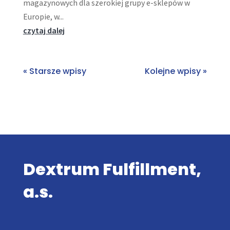
magazynowych dla szerokiej grupy e-sklepów w
Europie, w...
czytaj dalej
« Starsze wpisy
Kolejne wpisy »
Dextrum Fulfillment,
a.s.