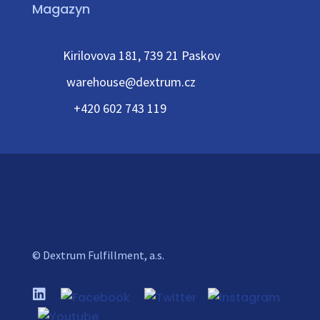
Magazyn
Kirilovova 181, 739 21 Paskov
warehouse@dextrum.cz
+420 602 743 119
© Dextrum Fulfillment, a.s.