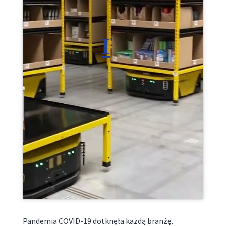
Kliknij, żeby zaakceptować marketing pliki
cookies i włączyć tę treść
Pandemia COVID-19 dotknęła każdą branżę.