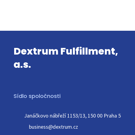
Dextrum Fulfillment,
a.s.
Sídlo spoločnosti
Janáčkovo nábřeží 1153/13, 150 00 Praha 5
business@dextrum.cz