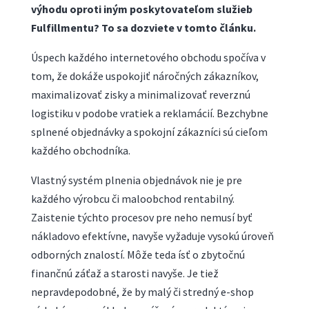
výhodu oproti iným poskytovateľom služieb
Fulfillmentu? To sa dozviete v tomto článku.
Úspech každého internetového obchodu spočíva v
tom, že dokáže uspokojiť náročných zákazníkov,
maximalizovať zisky a minimalizovať reverznú
logistiku v podobe vratiek a reklamácií. Bezchybne
splnené objednávky a spokojní zákazníci sú cieľom
každého obchodníka.
Vlastný systém plnenia objednávok nie je pre
každého výrobcu či maloobchod rentabilný.
Zaistenie týchto procesov pre neho nemusí byť
nákladovo efektívne, navyše vyžaduje vysokú úroveň
odborných znalostí. Môže teda ísť o zbytočnú
finančnú záťaž a starosti navyše. Je tiež
nepravdepodobné, že by malý či stredný e-shop