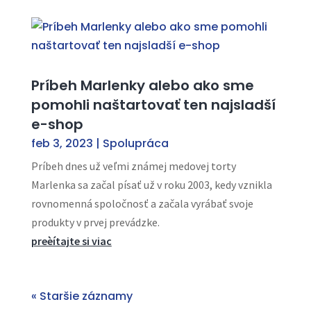
Príbeh Marlenky alebo ako sme
pomohli naštartovať ten najsladší
e-shop
feb 3, 2023
|
Spolupráca
Príbeh dnes už veľmi známej medovej torty
Marlenka sa začal písať už v roku 2003, kedy vznikla
rovnomenná spoločnosť a začala vyrábať svoje
produkty v prvej prevádzke.
preèítajte si viac
« Staršie záznamy