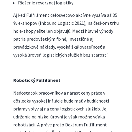
Riešenie reverznej logistiky
Aj keď Fulfillment celosvetovo aktívne využíva až 85
% e-shopov (Inbound Logistic 2021), na českom trhu
ho e-shopy ešte len objavujú. Medzi hlavné výhody
patria predovšetkým fixné, investičné aj
prevádzkové náklady, vysoká škálovateľnosť a
vysoká úroveň logistických služieb bez starostí.
Robotický Fulfillment
Nedostatok pracovníkov a nárast ceny práce v
dôsledku vysokej inflácie bude mať v budúcnosti
priamy vplyv aj na cenu logistických služieb. Jej
udržanie na nízkej úrovni je však možné vďaka
robotizácii. A práve preto Dextrum Fulfillment