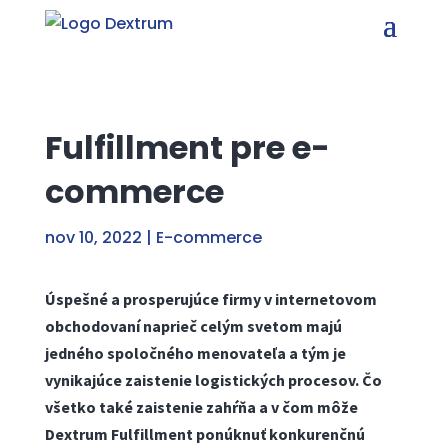
Fulfillment pre e-
commerce
nov 10, 2022
|
E-commerce
Úspešné a prosperujúce firmy v internetovom
obchodovaní naprieč celým svetom majú
jedného spoločného menovateľa a tým je
vynikajúce zaistenie logistických procesov. Čo
všetko také zaistenie zahŕňa a v čom môže
Dextrum Fulfillment ponúknuť konkurenčnú