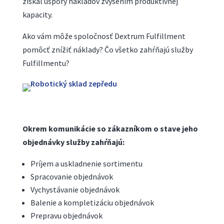
získal úspory nákladov zvýšením produktívnej
kapacity.
Ako vám môže spoločnosť Dextrum Fulfillment
pomôcť znížiť náklady? Čo všetko zahŕňajú služby
Fulfillmentu?
Okrem komunikácie so zákazníkom o stave jeho
objednávky služby zahŕňajú:
Príjem a uskladnenie sortimentu
Spracovanie objednávok
Vychystávanie objednávok
Balenie a kompletizáciu objednávok
Prepravu objednávok