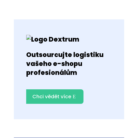
Outsourcujte logistiku
vašeho e-shopu
profesionálům
Chci vědět více