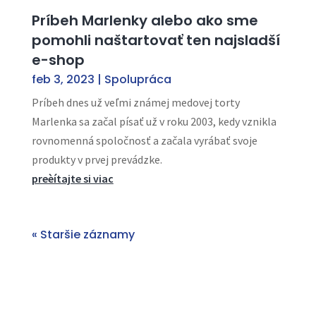
Príbeh Marlenky alebo ako sme
pomohli naštartovať ten najsladší
e-shop
feb 3, 2023
|
Spolupráca
Príbeh dnes už veľmi známej medovej torty
Marlenka sa začal písať už v roku 2003, kedy vznikla
rovnomenná spoločnosť a začala vyrábať svoje
produkty v prvej prevádzke.
preèítajte si viac
« Staršie záznamy