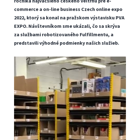
ročníka najväčšieho českého veľtrhu pre e-
commerce a on-line business Czech online expo
2022, ktorý sa konal na pražskom výstavisku PVA
EXPO. Návštevníkom sme ukázali, čo sa skrýva
za službami robotizovaného Fulfillmentu, a
predstavili výhodné podmienky našich služieb.