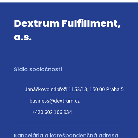
Dextrum Fulfillment,
a.s.
Sídlo spoločnosti
Janáčkovo nábřeží 1153/13, 150 00 Praha 5
business@dextrum.cz
+420 602 106 934
Kancelária a korešpondenčná adresa