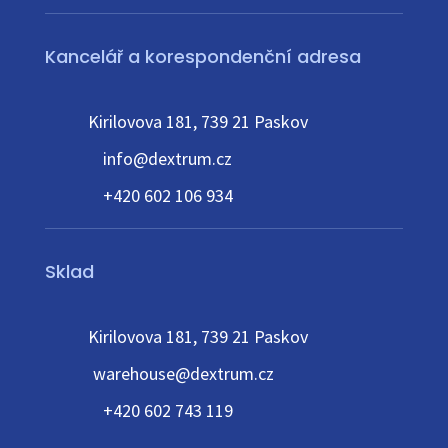
Kancelář a korespondenční adresa
Kirilovova 181, 739 21 Paskov
info@dextrum.cz
+420 602 106 934
Sklad
Kirilovova 181, 739 21 Paskov
warehouse@dextrum.cz
+420 602 743 119