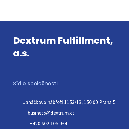
Dextrum Fulfillment,
a.s.
Sídlo společnosti
Janáčkovo nábřeží 1153/13, 150 00 Praha 5
business@dextrum.cz
+420 602 106 934