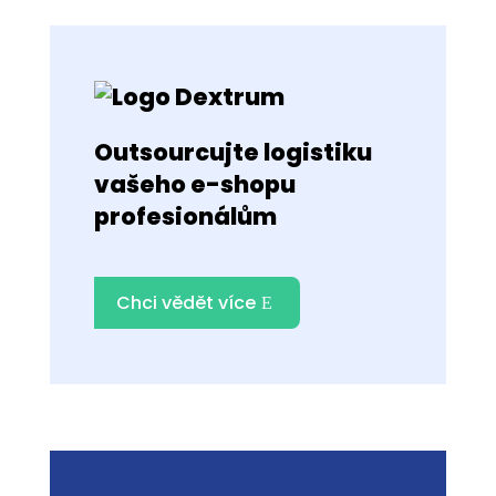
Outsourcujte logistiku
vašeho e-shopu
profesionálům
Chci vědět více