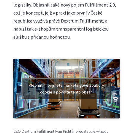
logistiky. Objasnil také nový pojem Fulfillment 2.0,
což je koncept, jejž v praxi jako první v České
republice využívá právě Dextrum Fulfillment, a
nabízí tak e-shopům transparentní logistickou
službu s přidanou hodnotou.
Klepnutím přijměte marketingové soubory
cookie a povolte tento obsah
CEO Dextrum Fulfillment Ivan Richtár představuje výhody