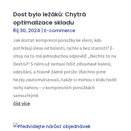
Dost bylo ležáků: Chytrá
optimalizace skladu
Říj 30, 2024
|
E-commerce
Jak dostat kompresní ponožky ke všem, kdo
potřebují úlevu od bolesti, rychle a bez starostí? E-
shop na to má jednoduchou odpověď: „Nechte to na
Dextru!“ S námi už nemusí řešit zdlouhavé balení,
odesílání, a hlavně žádné potíže. Všechno jsme
hezky zautomatizovali, takže si mohou v klidu hodit
nohy nahoru – v kompresních ponožkách
samozřejmě.
číst více